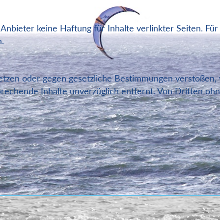
Anbieter keine Haftung für Inhalte verlinkter Seiten. Für 
h.
verletzen oder gegen gesetzliche Bestimmungen verstoßen
rechende Inhalte unverzüglich entfernt. Von Dritten oh