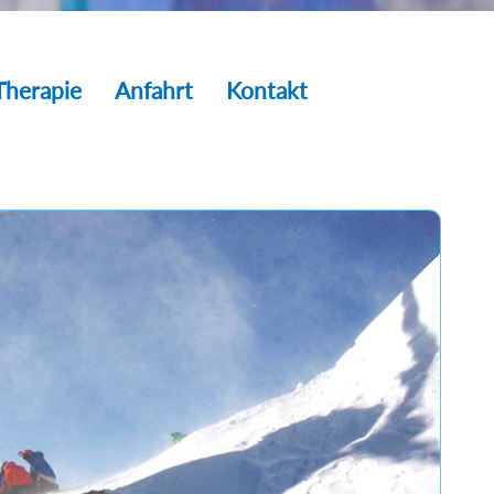
Therapie
Anfahrt
Kontakt