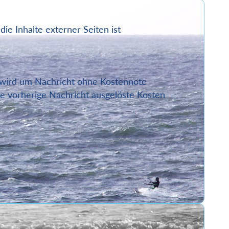
die Inhalte externer Seiten ist
, wird um Nachricht ohne Kostennote
ne vorherige Nachricht ausgelöste Kosten