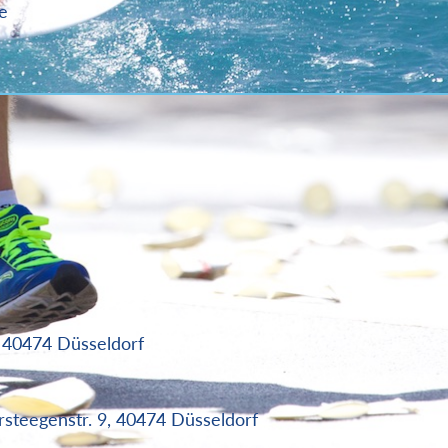
e
, 40474 Düsseldorf
rsteegenstr. 9, 40474 Düsseldorf